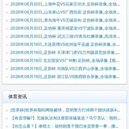
2026年06月20日_上海申花VS石家庄功夫 足协杯录像_全场录像【全场回放】
2026年06月20日_山东泰山VS广西恒宸 足协杯录像_全场录像【高清回放】
2026年06月20日_青岛海牛VS无锡吴钩 足协杯录像_全场录像【全场回放】
2026年06月20日_足协杯 重庆铜梁龙VS宁波队录像_全场录像【高清回放】
2026年06月20日_足协杯 武汉三镇VS青岛红狮录像_高清录像【全场回放】
2026年06月19日_大连英博VS杭州临平吴越 足协杯录像_全场录像【全场回放】
2026年06月19日_足协杯 天津津门虎VS兰州陇原竞技录像_高清录像【全场回放】
2026年06月19日 北京国安VS广州豹 足协杯_全场录像【视频集锦】
2026年06月19日_足协杯 河南队VS江西庐山录像_全场录像【高清回放】
2026年06月19日_足协杯 浙江队VS陕西联合录像_全场录像【高清回放】
体育资讯
[世界杯]世界杯期间网络赌球，昆明警方打掉两个团伙抓获42人
【有道理嘛?】无缘执法淘汰赛因张铖落选？马宁否认：我特别清楚
【你怎么看？】泰晤士：就特朗普干预巴洛贡禁赛一事，挪威足协准