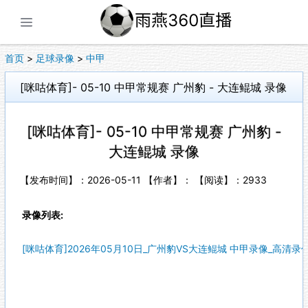
展开菜单
首页
>
足球录像
>
中甲
[咪咕体育]- 05-10 中甲常规赛 广州豹 - 大连鲲城 录像
[咪咕体育]- 05-10 中甲常规赛 广州豹 -
大连鲲城 录像
【发布时间】：2026-05-11 【作者】： 【阅读】：
2933
录像列表:
[咪咕体育]2026年05月10日_广州豹VS大连鲲城 中甲录像_高清