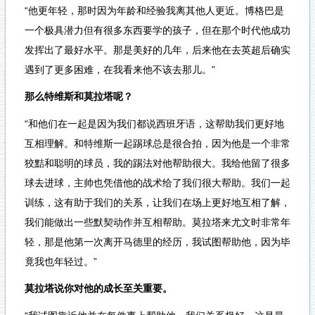
“他更年轻，那时因为年龄和经验我离其他人更近。博格巴是
一个极具潜力但有很多东西要学的孩子，但在那个时代他成功
发挥出了最好水平。那是美好的几年，后来他在去英超后确实
遇到了更多困难，在我看来他不该去那儿。”
那么特维斯和莫拉塔呢？
“和他们在一起是因为我们都说西班牙语，这帮助我们更好地
互相理解。和特维斯一起踢球总是很合拍，因为他是一个非常
狡黠和聪明的球员，我的踢法对他帮助很大。我给他留了很多
球去进球，主帅也凭借他的战术给了我们很大帮助。我们一起
训练，这有助于我们的关系，让我们在场上更好地互相了解，
我们能做出一些默契动作并互相帮助。莫拉塔来尤文时非常年
轻，那是他第一次离开马德里的经历，我试图帮助他，因为毕
竟我也年轻过。”
莫拉塔说你对他的成长至关重要。