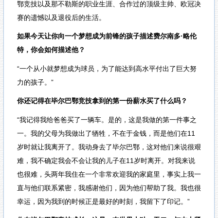
鄂竞技以及那不勒斯的职业生涯、合作过的顶级主帅、欧冠决
赛的遗憾以及退役后的生活。
如果今天让你向一个梦想成为前锋的孩子描述费尔南多·略伦
特，你会如何描述他？
“一个从小就梦想成为球员，为了能达到高水平付出了巨大努
力的孩子。”
你还记得在毕尔巴鄂竞技拿到的第一份薪水买了什么吗？
“我记得我给爸爸买了一辆车。是的，这是我做的第一件事之
一。我的父母为我做出了牺牲，不在于金钱，而是他们在11
岁时就让我离开了。我动身去了毕尔巴鄂，这对他们来说很艰
难，我不确定我会不会让我的儿子在11岁时离开。对我来说
也很难，头两年我住在一个非常欢迎我的家庭里，事实上我一
直与他们联系紧密，我感谢他们，因为他们帮助了我。我也很
幸运，因为我到的时候正是最好的时刻，我留下了印记。”