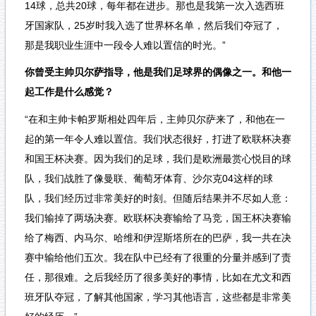
14球，总共20球，每年都在进步。那也是我第一次入选西班
牙国家队，25岁时我入选了世界杯名单，然后我们夺冠了，
那是我职业生涯中一段令人难以置信的时光。”
你曾受主帅贝尔萨指导，他是我们足球界的偶像之一。和他一
起工作是什么感觉？
“在和主帅卡帕罗斯相处四年后，主帅贝尔萨来了，和他在一
起的第一年令人难以置信。我们状态很好，打进了欧联杯决赛
和国王杯决赛。因为我们的足球，我们是欧洲最赏心悦目的球
队，我们战胜了像曼联、葡萄牙体育、沙尔克04这样的球
队，我们经历过非常美好的时刻。但随后结果并不尽如人意：
我们输掉了两场决赛。欧联杯决赛输给了马竞，国王杯决赛输
给了梅西、内马尔、哈维和伊涅斯塔所在的巴萨，我一共在决
赛中输给他们五次。我在队中已经有了很重的分量并感到了责
任，那很难。之后我经历了很多美好的事情，比如在尤文和西
班牙队夺冠，了解其他国家，学习其他语言，这些都是非常美