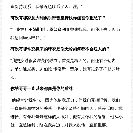
直保持联系。我最近也联系了因西涅。”
有没有哪家意大利俱乐部曾坚持找你但被你拒绝了？
“当我在那不勒斯时，桑普多利亚曾来找我。但我没去，因为
我想回毕尔巴鄂。”
有没有哪件交换来的球衣是你无论如何都不会送人的？
“我交换过很多漂亮的球衣，首先是梅西的。但还有齐达内、
罗纳尔迪尼奥、罗伯托·卡洛斯、劳尔，我有很多了不起的球
衣。”
你的哥哥一直以来都像是你的盾牌
“他经常让我生气，因为他给我压力，但我们互相理解。我们
一直保持着很好的关系，他是个坚持不懈的人，总是试图让我
进步。有像我哥哥这样的人很好，他有点像我的爸爸。他从小
就一直追随我，陪在我身边，对我来说他一直很重要。”