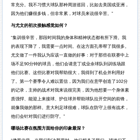
常充分。我不习惯大球队那种周游巡回，比如去美国或亚洲，
因为他们赚很多钱，但非常累，对球员来说很辛苦。”
与尤文的初次接触感觉如何？
“集训很辛苦，那段时间我的身体和精神状态都有所下滑。我
的表现下降了，我需要一点时间。在这方面孔蒂帮了我很多。
尤文做了一件我认为应该一直做的好事：对于那些在联赛中上
场不足90分钟的球员，他们会请意丁或业余球队到训练场跟
他们比赛。这些比赛对我帮助很大，我得到了机会并利用好
了。第一个赛季令人难以置信，因为我们在意甲创造了102分
的记录，主帅的战术对我来说很完美，因为他想要一个身体素
质强悍、能迎上来接球、护住球并帮助球队拉开空间的前锋，
就像我做的那样。意大利足球很难，球队在防守上很有战术，
他们会针对我们进行防守。”
哪场比赛在氛围方面给你的印象最深？