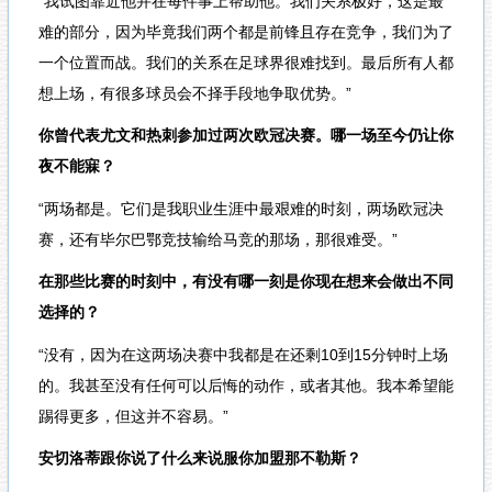
“我试图靠近他并在每件事上帮助他。我们关系极好，这是最
难的部分，因为毕竟我们两个都是前锋且存在竞争，我们为了
一个位置而战。我们的关系在足球界很难找到。最后所有人都
想上场，有很多球员会不择手段地争取优势。”
你曾代表尤文和热刺参加过两次欧冠决赛。哪一场至今仍让你
夜不能寐？
“两场都是。它们是我职业生涯中最艰难的时刻，两场欧冠决
赛，还有毕尔巴鄂竞技输给马竞的那场，那很难受。”
在那些比赛的时刻中，有没有哪一刻是你现在想来会做出不同
选择的？
“没有，因为在这两场决赛中我都是在还剩10到15分钟时上场
的。我甚至没有任何可以后悔的动作，或者其他。我本希望能
踢得更多，但这并不容易。”
安切洛蒂跟你说了什么来说服你加盟那不勒斯？