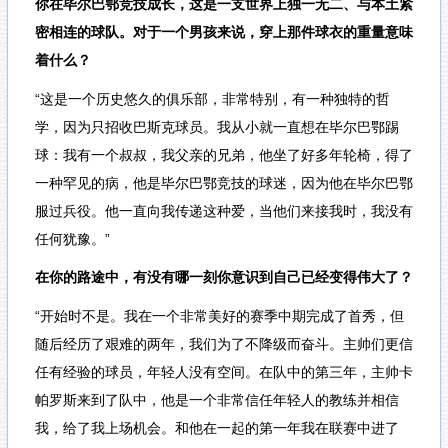
你在毕尔巴鄂竞技成长，这是一支世界上独一无二、与本土紧
密相连的球队。对于一个男孩来说，穿上那件球衣的重量意味
着什么？
“这是一个历史悠久的俱乐部，非常特别，有一种独特的哲
学，因为只招收巴斯克球员。我从小就一直想在毕尔巴鄂踢
球：我有一个叔叔，我父亲的兄弟，他坐了好多年轮椅，得了
一种罕见的病，他是毕尔巴鄂竞技的球迷，因为他在毕尔巴鄂
服过兵役。他一直向我传递这种爱，当他们来接我时，我没有
任何犹豫。”
在你的路途中，有没有哪一刻你意识到自己已经变得伟大了？
“开始时不是。我在一个非常美好的赛季中期完成了首秀，但
随后经历了艰难的两年，我们为了不降级而奋斗。主帅们更信
任有经验的球员，年轻人没有空间。在队中的第三年，主帅卡
帕罗斯来到了队中，他是一个非常信任年轻人的教练并相信
我，给了我上场机会。和他在一起的第一年我在联赛中进了