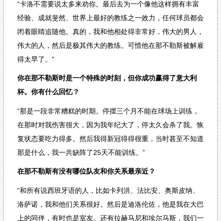
“卡洛不需要说太多来劝你。最后去为一个像他这样拥有丰富
经验、成就斐然、世界上最好的教练之一效力，任何球员都会
闭着眼睛追随他。真的，我和他相处得非常好，伟大的男人，
伟大的人，然后是极其伟大的教练。可惜他在那不勒斯被解雇
得太早了。”
你在那不勒斯时是一个特殊的时刻，但你成功赢得了意大利
杯。你有什么回忆？
“那是一段非常糟糕的时期。停摆三个月不能在球场上训练，
在那时对我伤害很大，因为我年纪大了，停太久会杀了我。恢
复状态要吃力得多。然后我得新冠得得很重，当时甚至不知道
那是什么，我一共缺阵了25天不能训练。”
在那不勒斯有没有哪位队友和你关系最亲近？
“和所有说西班牙语的人，比如卡列洪、法比安、奥斯皮纳、
洛萨诺，我和他们关系很好。然后是迪洛伦佐，他是我在大巴
上的同伴，有时也是室友。还有拉赫马尼和埃尔马斯，我们一