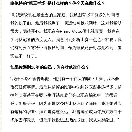
略伦特的“第三半场”是什么样的？你今天在做什么？
“对我来说现在最重要的是家庭。我试图有尽可能多的时间陪
我的孩子们。然后我找到了一项运动叫板式网球，这对我帮助
很大，我很开心。我现在在Prime Video做电视嘉宾，我也在
学习从记者的角度切入。我意识到分析比赛一点也不容易，我
们有时要在寒冷中待很长时间，作为球员跑步时感觉不到，但
现在不一样了。”
如果你遇到10岁的自己，你会对他说什么？
“我什么都不会告诉他，他拥有一个伟大的职业生涯，我不会
改变任何事情。最后从输掉的比赛中学到的东西要多得多，输
掉的决赛甚至在职业生涯结束后仍会出现在脑海中，这很遗
憾，但很美好，因为正是这条路让我达到了顶峰。我没想过会
有这样的职业生涯并走得这么远，我曾渴望成为球员并效力于
毕尔巴鄂竞技，但后来我设法达成的成就，我从未想象过。”