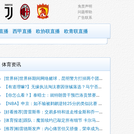
免责声明
问题帮助
广告联系
直播
西甲直播
欧协联直播
欧青联直播
体育资讯
[世界杯]世界杯期间网络赌球，昆明警方打掉两个团伙抓获42人
【有道理嘛?】无缘执法淘汰赛因张铖落选？马宁否认：我特别清楚
【你怎么看？】泰晤士：就特朗普干预巴洛贡禁赛一事，挪威足协准
【NBA】申京：如不输被鹈鹕逆转25分的类似比赛 我们能拿下
[好看推荐]普雷斯蒂：交易多特和送走维金斯和乔一样 都是出于
[体育报道]跟队：魔笛续约已敲定所有细节 卡尔马达+科莫托也
[推荐]帕雷德斯发声：内心痛苦但又骄傲，荣幸成为历史最佳阿根