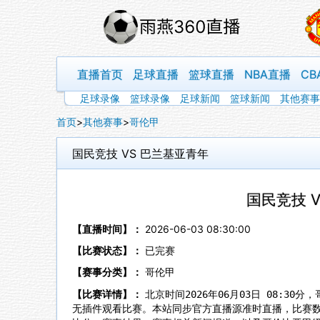
直播首页
足球直播
篮球直播
NBA直播
CB
足球录像
篮球录像
足球新闻
篮球新闻
其他赛事
首页
>
其他赛事
>
哥伦甲
国民竞技 VS 巴兰基亚青年
国民竞技 
【直播时间】：
2026-06-03 08:30:00
【比赛状态】：
已完赛
【赛事分类】：
哥伦甲
【比赛详情】：
北京时间2026年06月03日 08:3
无插件观看比赛。本站同步官方直播源准时直播，比赛