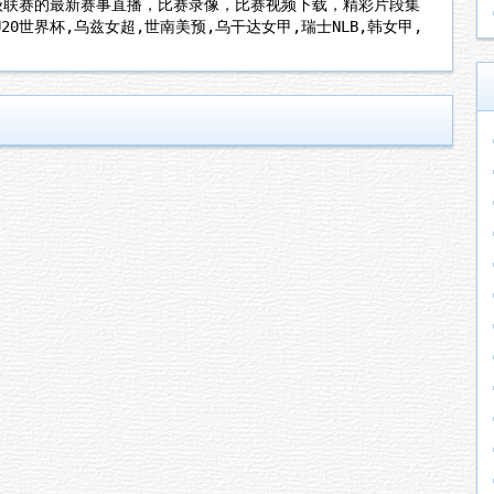
级联赛的最新赛事直播，比赛录像，比赛视频下载，精彩片段集
0世界杯,乌兹女超,世南美预,乌干达女甲,瑞士NLB,韩女甲,