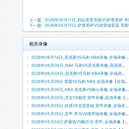
上一篇 : 2026年05月11日_利比里亚市政VS萨普里萨 
下一篇 : 2026年05月17日_萨普里萨VS埃雷迪亚诺 哥
相关录像
2026年06月14日_尼克斯VS马刺 NBA录像_全场录像【视频集锦】
2026年06月09日_NBA 马刺VS尼克斯录像_高清录像【全场回放】
2026年06月04日_尼克斯VS马刺 NBA录像_全场录像【视频集锦】
2026年05月29日 雷霆VS马刺 NBA_全场录像【全场回放】
2026年05月26日_NBA 尼克斯VS骑士录像_全场录像【视频集锦】
2026年05月25日_尤文VS都灵 意甲录像_高清录像【全场回放】
2026年05月25日_科莫VS克雷莫纳 意甲录像_全场录像【全场回放】
2026年05月25日_意甲 罗马VS维罗纳录像_全场录像【全场回放】
2026年05月24日 萨索洛VS帕尔马 意甲_全场录像【全场回放】