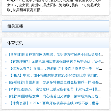
女U17,波女联,美洲杯,美太阳杯,海地联,委内LPB,突尼斯女
联,世美预等联赛直播。
相关直播
体育资讯
[世界杯]世界杯期间网络赌球，昆明警方打掉两个团伙抓获42人
【有道理嘛?】无缘执法淘汰赛因张铖落选？马宁否认：我特别清楚
【你怎么看？】泰晤士：就特朗普干预巴洛贡禁赛一事，挪威足协准
【NBA】申京：如不输被鹈鹕逆转25分的类似比赛 我们能拿下
[好看推荐]普雷斯蒂：交易多特和送走维金斯和乔一样 都是出于
[体育报道]跟队：魔笛续约已敲定所有细节 卡尔马达+科莫托也
[推荐]帕雷德斯发声：内心痛苦但又骄傲，荣幸成为历史最佳阿根
【体育资讯】OPTA：西班牙各项赛事连续38场不败，世界杯夺