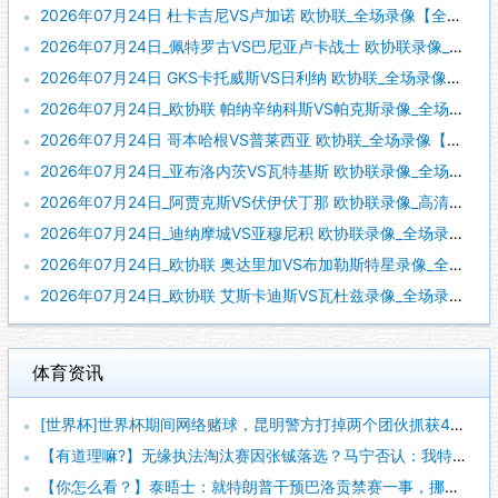
2026年07月24日 杜卡吉尼VS卢加诺 欧协联_全场录像【全场回放】
2026年07月24日_佩特罗古VS巴尼亚卢卡战士 欧协联录像_全场录像【全场回放】
2026年07月24日 GKS卡托威斯VS日利纳 欧协联_全场录像【视频集锦】
2026年07月24日_欧协联 帕纳辛纳科斯VS帕克斯录像_全场录像【高清回放】
2026年07月24日 哥本哈根VS普莱西亚 欧协联_全场录像【视频集锦】
2026年07月24日_亚布洛内茨VS瓦特基斯 欧协联录像_全场录像【视频集锦】
2026年07月24日_阿贾克斯VS伏伊伏丁那 欧协联录像_高清录像【全场回放】
2026年07月24日_迪纳摩城VS亚穆尼积 欧协联录像_全场录像【高清回放】
2026年07月24日_欧协联 奥达里加VS布加勒斯特星录像_全场录像【高清回放】
2026年07月24日_欧协联 艾斯卡迪斯VS瓦杜兹录像_全场录像【视频集锦】
体育资讯
[世界杯]世界杯期间网络赌球，昆明警方打掉两个团伙抓获42人
【有道理嘛?】无缘执法淘汰赛因张铖落选？马宁否认：我特别清楚
【你怎么看？】泰晤士：就特朗普干预巴洛贡禁赛一事，挪威足协准