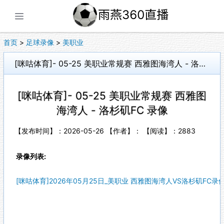
展开菜单
首页
>
足球录像
>
美职业
[咪咕体育]- 05-25 美职业常规赛 西雅图海湾人 - 洛杉矶FC 录像
[咪咕体育]- 05-25 美职业常规赛 西雅图
海湾人 - 洛杉矶FC 录像
【发布时间】：2026-05-26 【作者】： 【阅读】：
2883
录像列表:
[咪咕体育]2026年05月25日_美职业 西雅图海湾人VS洛杉矶FC