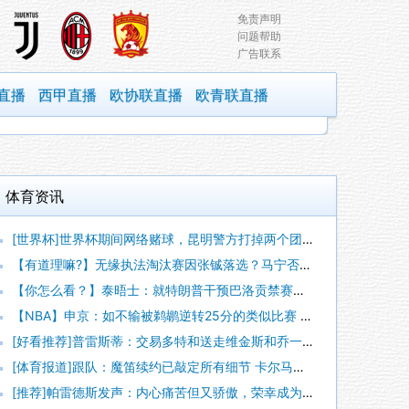
免责声明
问题帮助
广告联系
直播
西甲直播
欧协联直播
欧青联直播
体育资讯
[世界杯]世界杯期间网络赌球，昆明警方打掉两个团伙抓获42人
【有道理嘛?】无缘执法淘汰赛因张铖落选？马宁否认：我特别清楚
【你怎么看？】泰晤士：就特朗普干预巴洛贡禁赛一事，挪威足协准
【NBA】申京：如不输被鹈鹕逆转25分的类似比赛 我们能拿下
[好看推荐]普雷斯蒂：交易多特和送走维金斯和乔一样 都是出于
[体育报道]跟队：魔笛续约已敲定所有细节 卡尔马达+科莫托也
[推荐]帕雷德斯发声：内心痛苦但又骄傲，荣幸成为历史最佳阿根