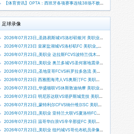
【体育资讯】OPTA：西班牙各项赛事连续38场不败，世界杯夺
足球录像
2026年07月23日_圣路易斯城VS洛杉矶银河 美职业录像_全场录像【视频集锦】
2026年07月23日 皇家盐湖城VS洛杉矶FC 美职业_全场录像【视频集锦】
2026年07月23日_美职业 达拉斯FCVS波特兰伐木工录像_高清录像【全场回放】
2026年07月23日_美职业 奥兰多城VS圣何塞地震录像_全场录像【全场回放】
2026年07月23日_圣地亚哥FCVS科罗拉多急流 美职业录像_全场录像【全场回放】
2026年07月23日 西雅图海湾人VS奥斯汀FC 美职业_全场录像【全场回放】
2026年07月23日_华盛顿联VS休斯敦迪纳摩 美职业录像_全场录像【视频集锦】
2026年07月23日 明尼苏达联VS堪萨斯城竞技 美职业_全场录像【全场回放】
2026年07月23日_蒙特利尔CFVS纳什维尔SC 美职业录像_高清录像【全场回放】
2026年07月23日_美职业 亚特兰大联VS夏洛特FC录像_全场录像【视频集锦】
2026年07月23日 温哥华白浪VS辛辛那提FC 美职业_全场录像【视频集锦】
2026年07月23日_美职业 纽约城VS哥伦布机员录像_全场录像【视频集锦】