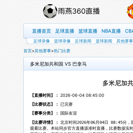
直播首页
足球直播
篮球直播
NBA直播
CB
足球录像
篮球录像
足球新闻
篮球新闻
其他赛事
首页
>
其他赛事
>
热门比赛
多米尼加共和国 VS 巴拿马
多米尼加共
【直播时间】：
2026-06-04 08:45:00
【比赛状态】：
已完赛
【赛事分类】：
国际友谊
【比赛详情】：
北京时间2026年06月04日 08:4
观看比赛。本站同步官方直播源准时直播，比赛数据实