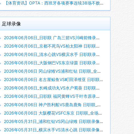
【体育资讯】OPTA：西班牙各项赛事连续38场不败，世界杯夺
足球录像
2026年06月06日_日职联 广岛三箭VS川崎前锋录像_全场录像【全场回放】
2026年06月06日_京都不死鸟VS柏太阳神 日职联录像_全场录像【高清回放】
2026年06月06日_清水心跳VS横滨水手 日职联录像_全场录像【高清回放】
2026年06月06日_大阪钢巴VS东京绿茵 日职联录像_全场录像【高清回放】
2026年06月06日 冈山绿雉VS浦和红钻 日职联_全场录像【全场回放】
2026年06月06日 名古屋鲸鱼VS町田泽维亚 日职联_全场录像【全场回放】
2026年06月06日_长崎成功丸VS水户蜀葵 日职联录像_全场录像【视频集锦】
2026年06月06日_日职联 福冈黄蜂VS千叶市原录像_全场录像【视频集锦】
2026年06月06日 神户胜利船VS鹿岛鹿角 日职联_全场录像【视频集锦】
2026年06月06日 大阪樱花VSFC东京 日职联_全场录像【全场回放】
2026年05月31日_浦和红钻VS冈山绿雉 日职联录像_全场录像【全场回放】
2026年05月31日_横滨水手VS清水心跳 日职联录像_高清录像【全场回放】