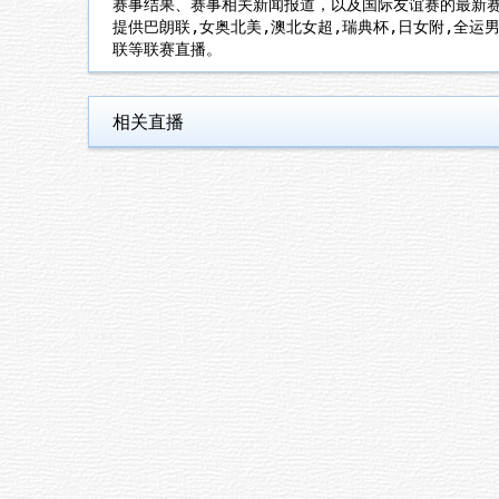
赛事结果、赛事相关新闻报道，以及国际友谊赛的最新
提供巴朗联,女奥北美,澳北女超,瑞典杯,日女附,全运男U1
联等联赛直播。
相关直播