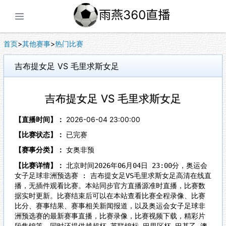
展开菜单
首页
>
其他赛事
>
热门比赛
吉布提女足 VS 毛里求斯女足
吉布提女足 VS 毛里求斯女足
【直播时间】：
2026-06-04 23:00:00
【比赛状态】：
已完赛
【赛事分类】：
女奥非预
【比赛详情】：
北京时间2026年06月04日 23:00分，奥运会
女子足球非洲预选赛 : 吉布提女足VS毛里求斯女足高清在线直
播，无插件观看比赛。本站同步官方直播源准时直播，比赛数
据实时更新。比赛结束后可以在本站查看比赛全程录像、比赛
比分、赛事结果、赛事相关新闻报道，以及奥运会女子足球非
洲预选赛的最新赛事直播，比赛录像，比赛视频下载，精彩片
段集锦等。同时还提供越超杯,英联锦标,巴里区杯,巴基乙,澳