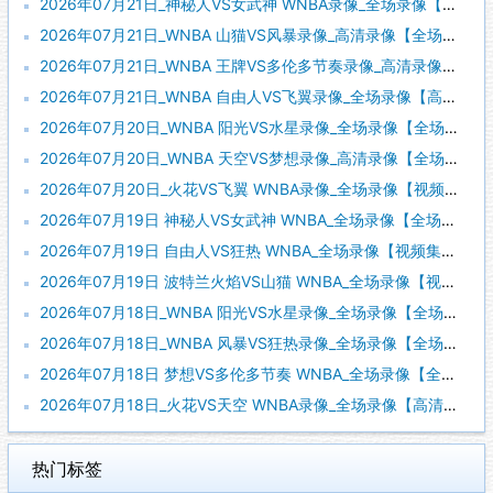
2026年07月21日_神秘人VS女武神 WNBA录像_全场录像【视频集锦】
2026年07月21日_WNBA 山猫VS风暴录像_高清录像【全场回放】
2026年07月21日_WNBA 王牌VS多伦多节奏录像_高清录像【全场回放】
2026年07月21日_WNBA 自由人VS飞翼录像_全场录像【高清回放】
2026年07月20日_WNBA 阳光VS水星录像_全场录像【全场回放】
2026年07月20日_WNBA 天空VS梦想录像_高清录像【全场回放】
2026年07月20日_火花VS飞翼 WNBA录像_全场录像【视频集锦】
2026年07月19日 神秘人VS女武神 WNBA_全场录像【全场回放】
2026年07月19日 自由人VS狂热 WNBA_全场录像【视频集锦】
2026年07月19日 波特兰火焰VS山猫 WNBA_全场录像【视频集锦】
2026年07月18日_WNBA 阳光VS水星录像_全场录像【全场回放】
2026年07月18日_WNBA 风暴VS狂热录像_全场录像【全场回放】
2026年07月18日 梦想VS多伦多节奏 WNBA_全场录像【全场回放】
2026年07月18日_火花VS天空 WNBA录像_全场录像【高清回放】
热门标签