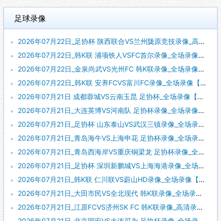
足球录像
2026年07月22日_足协杯 陕西联合VS兰州陇原竞技录像_高清录像【全场回放】
2026年07月22日_韩K联 浦项铁人VSFC首尔录像_全场录像【视频集锦】
2026年07月22日_金泉尚武VS光州FC 韩K联录像_全场录像【高清回放】
2026年07月22日_韩K联 安养FCVS富川FC录像_全场录像【视频集锦】
2026年07月21日 成都蓉城VS云南玉昆 足协杯_全场录像【全场回放】
2026年07月21日_大连英博VS河南队 足协杯录像_全场录像【全场回放】
2026年07月21日_足协杯 山东泰山VS武汉三镇录像_全场录像【全场回放】
2026年07月21日_青岛海牛VS上海申花 足协杯录像_全场录像【高清回放】
2026年07月21日_青岛西海岸VS重庆铜梁龙 足协杯录像_全场录像【全场回放】
2026年07月21日_足协杯 深圳新鹏城VS上海海港录像_全场录像【视频集锦】
2026年07月21日_韩K联 仁川联VS蔚山HD录像_全场录像【视频集锦】
2026年07月21日_大田市民VS全北现代 韩K联录像_全场录像【全场回放】
2026年07月21日_江原FCVS济州SK FC 韩K联录像_高清录像【全场回放】
2026年07月21日_北京国安VS大连可为 足协杯录像_全场录像【全场回放】