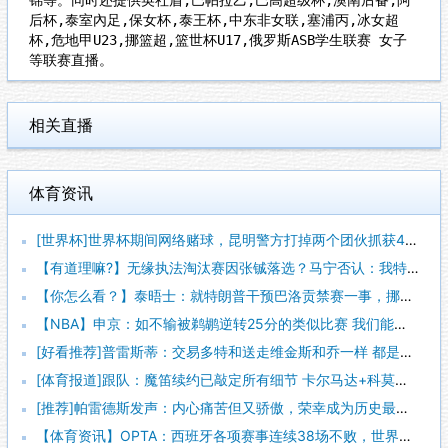
后杯,泰室內足,保女杯,泰王杯,中东非女联,塞浦丙,冰女超
杯,危地甲U23,挪篮超,篮世杯U17,俄罗斯ASB学生联赛 女子
等联赛直播。
相关直播
体育资讯
[世界杯]世界杯期间网络赌球，昆明警方打掉两个团伙抓获42人
【有道理嘛?】无缘执法淘汰赛因张铖落选？马宁否认：我特别清楚
【你怎么看？】泰晤士：就特朗普干预巴洛贡禁赛一事，挪威足协准
【NBA】申京：如不输被鹈鹕逆转25分的类似比赛 我们能拿下
[好看推荐]普雷斯蒂：交易多特和送走维金斯和乔一样 都是出于
[体育报道]跟队：魔笛续约已敲定所有细节 卡尔马达+科莫托也
[推荐]帕雷德斯发声：内心痛苦但又骄傲，荣幸成为历史最佳阿根
【体育资讯】OPTA：西班牙各项赛事连续38场不败，世界杯夺