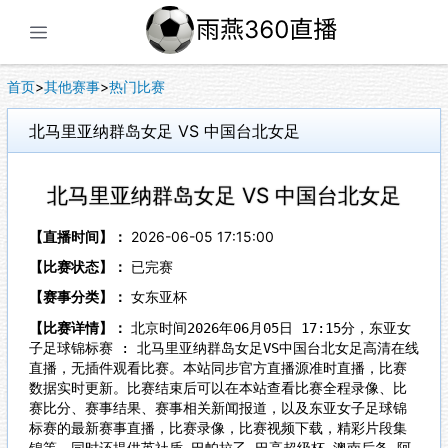
展开菜单
首页
>
其他赛事
>
热门比赛
北马里亚纳群岛女足 VS 中国台北女足
北马里亚纳群岛女足 VS 中国台北女足
【直播时间】：
2026-06-05 17:15:00
【比赛状态】：
已完赛
【赛事分类】：
女东亚杯
【比赛详情】：
北京时间2026年06月05日 17:15分，东亚女
子足球锦标赛 : 北马里亚纳群岛女足VS中国台北女足高清在线
直播，无插件观看比赛。本站同步官方直播源准时直播，比赛
数据实时更新。比赛结束后可以在本站查看比赛全程录像、比
赛比分、赛事结果、赛事相关新闻报道，以及东亚女子足球锦
标赛的最新赛事直播，比赛录像，比赛视频下载，精彩片段集
锦等。同时还提供英社盾,巴帕拉乙,巴高超级杯,澳南后备,阿