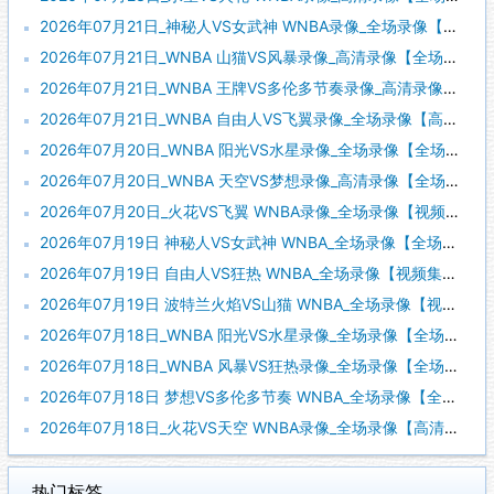
2026年07月21日_神秘人VS女武神 WNBA录像_全场录像【视频集锦】
2026年07月21日_WNBA 山猫VS风暴录像_高清录像【全场回放】
2026年07月21日_WNBA 王牌VS多伦多节奏录像_高清录像【全场回放】
2026年07月21日_WNBA 自由人VS飞翼录像_全场录像【高清回放】
2026年07月20日_WNBA 阳光VS水星录像_全场录像【全场回放】
2026年07月20日_WNBA 天空VS梦想录像_高清录像【全场回放】
2026年07月20日_火花VS飞翼 WNBA录像_全场录像【视频集锦】
2026年07月19日 神秘人VS女武神 WNBA_全场录像【全场回放】
2026年07月19日 自由人VS狂热 WNBA_全场录像【视频集锦】
2026年07月19日 波特兰火焰VS山猫 WNBA_全场录像【视频集锦】
2026年07月18日_WNBA 阳光VS水星录像_全场录像【全场回放】
2026年07月18日_WNBA 风暴VS狂热录像_全场录像【全场回放】
2026年07月18日 梦想VS多伦多节奏 WNBA_全场录像【全场回放】
2026年07月18日_火花VS天空 WNBA录像_全场录像【高清回放】
热门标签