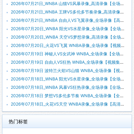
2026年07月21日_WNBA 山猫VS风暴录像_高清录像【全场回放】
2026年07月21日_WNBA 王牌VS多伦多节奏录像_高清录像【全场回放】
2026年07月21日_WNBA 自由人VS飞翼录像_全场录像【高清回放】
2026年07月20日_WNBA 阳光VS水星录像_全场录像【全场回放】
2026年07月20日_WNBA 天空VS梦想录像_高清录像【全场回放】
2026年07月20日_火花VS飞翼 WNBA录像_全场录像【视频集锦】
2026年07月19日 神秘人VS女武神 WNBA_全场录像【全场回放】
2026年07月19日 自由人VS狂热 WNBA_全场录像【视频集锦】
2026年07月19日 波特兰火焰VS山猫 WNBA_全场录像【视频集锦】
2026年07月18日_WNBA 阳光VS水星录像_全场录像【全场回放】
2026年07月18日_WNBA 风暴VS狂热录像_全场录像【全场回放】
2026年07月18日 梦想VS多伦多节奏 WNBA_全场录像【全场回放】
2026年07月18日_火花VS天空 WNBA录像_全场录像【高清回放】
热门标签