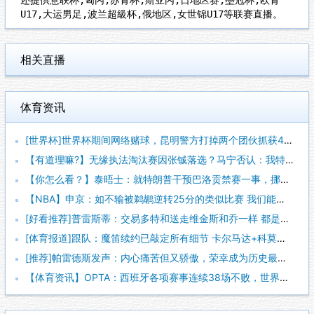
U17,大运男足,波兰超級杯,俄地区,女世锦U17等联赛直播。
相关直播
体育资讯
[世界杯]世界杯期间网络赌球，昆明警方打掉两个团伙抓获42人
【有道理嘛?】无缘执法淘汰赛因张铖落选？马宁否认：我特别清楚
【你怎么看？】泰晤士：就特朗普干预巴洛贡禁赛一事，挪威足协准
【NBA】申京：如不输被鹈鹕逆转25分的类似比赛 我们能拿下
[好看推荐]普雷斯蒂：交易多特和送走维金斯和乔一样 都是出于
[体育报道]跟队：魔笛续约已敲定所有细节 卡尔马达+科莫托也
[推荐]帕雷德斯发声：内心痛苦但又骄傲，荣幸成为历史最佳阿根
【体育资讯】OPTA：西班牙各项赛事连续38场不败，世界杯夺