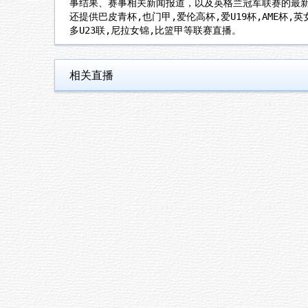
事结果、赛事相关新闻报道，以及英格兰冠军联赛的最
还提供巴皮青杯,也门甲,爱伦高杯,爱U19杯,AME杯,
多U23联,尼拉女锦,比篮甲等联赛直播。
相关直播