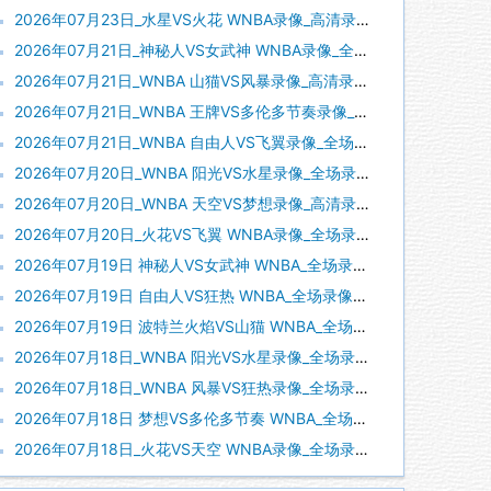
2026年07月23日_水星VS火花 WNBA录像_高清录像【全场回放】
2026年07月21日_神秘人VS女武神 WNBA录像_全场录像【视频集锦】
2026年07月21日_WNBA 山猫VS风暴录像_高清录像【全场回放】
2026年07月21日_WNBA 王牌VS多伦多节奏录像_高清录像【全场回放】
2026年07月21日_WNBA 自由人VS飞翼录像_全场录像【高清回放】
2026年07月20日_WNBA 阳光VS水星录像_全场录像【全场回放】
2026年07月20日_WNBA 天空VS梦想录像_高清录像【全场回放】
2026年07月20日_火花VS飞翼 WNBA录像_全场录像【视频集锦】
2026年07月19日 神秘人VS女武神 WNBA_全场录像【全场回放】
2026年07月19日 自由人VS狂热 WNBA_全场录像【视频集锦】
2026年07月19日 波特兰火焰VS山猫 WNBA_全场录像【视频集锦】
2026年07月18日_WNBA 阳光VS水星录像_全场录像【全场回放】
2026年07月18日_WNBA 风暴VS狂热录像_全场录像【全场回放】
2026年07月18日 梦想VS多伦多节奏 WNBA_全场录像【全场回放】
2026年07月18日_火花VS天空 WNBA录像_全场录像【高清回放】