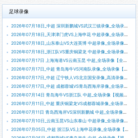
足球录像
2026年07月18日_中超 深圳新鹏城VS武汉三镇录像_全场录像【全场回放】
2026年07月18日_天津津门虎VS上海申花 中超录像_全场录像【视频集锦】
2026年07月18日_山东泰山VS大连英博 中超录像_全场录像【全场回放】
2026年07月18日_浙江队VS重庆铜梁龙 中超录像_全场录像【视频集锦】
2026年07月17日 上海海港VS云南玉昆 中超_全场录像【全场回放】
2026年07月17日_中超 青岛海牛VS河南队录像_全场录像【高清回放】
2026年07月17日_中超 辽宁铁人VS北京国安录像_高清录像【全场回放】
2026年07月17日_中超 成都蓉城VS青岛西海岸录像_全场录像【全场回放】
2026年07月14日 青岛海牛VS浙江队 中超_全场录像【视频集锦】
2026年07月11日_中超 重庆铜梁龙VS成都蓉城录像_全场录像【视频集锦】
2026年07月11日 青岛西海岸VS深圳新鹏城 中超_全场录像【全场回放】
2026年07月10日_云南玉昆VS山东泰山 中超录像_全场录像【全场回放】
2026年07月05日_中超 浙江队VS上海申花录像_全场录像【全场回放】
2026年07月05日 成都蓉城VS青岛海牛 中超_全场录像【视频集锦】