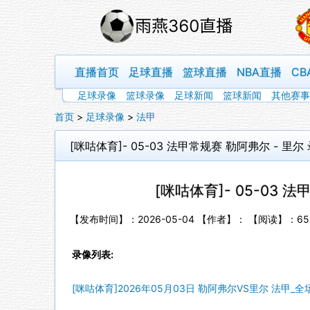
直播首页
足球直播
篮球直播
NBA直播
CB
足球录像
篮球录像
足球新闻
篮球新闻
其他赛事
首页
>
足球录像
>
法甲
[咪咕体育]- 05-03 法甲常规赛 勒阿弗尔 - 里尔
[咪咕体育]- 05-03 
【发布时间】：2026-05-04 【作者】： 【阅读】：
65
录像列表:
[咪咕体育]2026年05月03日 勒阿弗尔VS里尔 法甲