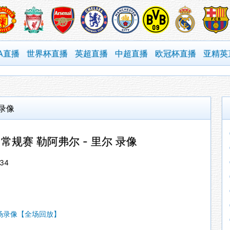
A直播
世界杯直播
英超直播
中超直播
欧冠杯直播
亚精英
 录像
法甲常规赛 勒阿弗尔 - 里尔 录像
34
_全场录像【全场回放】