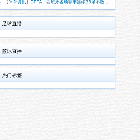
【体育资讯】OPTA：西班牙各项赛事连续38场不败，世界杯夺
足球直播
篮球直播
热门标签