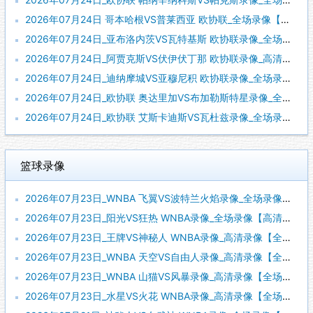
2026年07月24日 哥本哈根VS普莱西亚 欧协联_全场录像【视频集锦】
2026年07月24日_亚布洛内茨VS瓦特基斯 欧协联录像_全场录像【视频集锦】
2026年07月24日_阿贾克斯VS伏伊伏丁那 欧协联录像_高清录像【全场回放】
2026年07月24日_迪纳摩城VS亚穆尼积 欧协联录像_全场录像【高清回放】
2026年07月24日_欧协联 奥达里加VS布加勒斯特星录像_全场录像【高清回放】
2026年07月24日_欧协联 艾斯卡迪斯VS瓦杜兹录像_全场录像【视频集锦】
篮球录像
2026年07月23日_WNBA 飞翼VS波特兰火焰录像_全场录像【高清回放】
2026年07月23日_阳光VS狂热 WNBA录像_全场录像【高清回放】
2026年07月23日_王牌VS神秘人 WNBA录像_高清录像【全场回放】
2026年07月23日_WNBA 天空VS自由人录像_高清录像【全场回放】
2026年07月23日_WNBA 山猫VS风暴录像_高清录像【全场回放】
2026年07月23日_水星VS火花 WNBA录像_高清录像【全场回放】