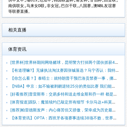
南俱联女,马来女D联,非女冠,巴尔干联,八国赛,澳NBL友谊赛
等联赛直播。
相关直播
体育资讯
[世界杯]世界杯期间网络赌球，昆明警方打掉两个团伙抓获42人
【有道理嘛?】无缘执法淘汰赛因张铖落选？马宁否认：我特别清楚
【你怎么看？】泰晤士：就特朗普干预巴洛贡禁赛一事，挪威足协准
【NBA】申京：如不输被鹈鹕逆转25分的类似比赛 我们能拿下
[好看推荐]普雷斯蒂：交易多特和送走维金斯和乔一样 都是出于
[体育报道]跟队：魔笛续约已敲定所有细节 卡尔马达+科莫托也
[推荐]帕雷德斯发声：内心痛苦但又骄傲，荣幸成为历史最佳阿根
【体育资讯】OPTA：西班牙各项赛事连续38场不败，世界杯夺