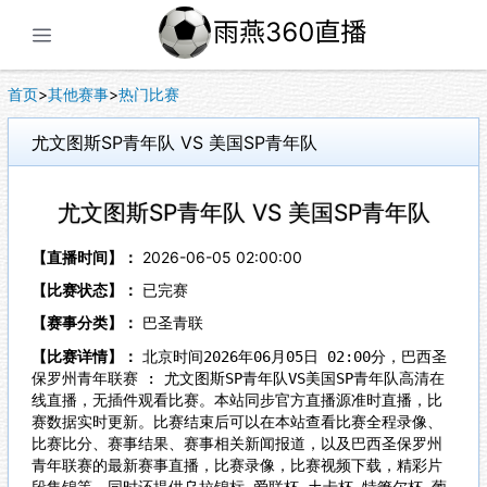
展开菜单
首页
>
其他赛事
>
热门比赛
尤文图斯SP青年队 VS 美国SP青年队
尤文图斯SP青年队 VS 美国SP青年队
【直播时间】：
2026-06-05 02:00:00
【比赛状态】：
已完赛
【赛事分类】：
巴圣青联
【比赛详情】：
北京时间2026年06月05日 02:00分，巴西圣
保罗州青年联赛 : 尤文图斯SP青年队VS美国SP青年队高清在
线直播，无插件观看比赛。本站同步官方直播源准时直播，比
赛数据实时更新。比赛结束后可以在本站查看比赛全程录像、
比赛比分、赛事结果、赛事相关新闻报道，以及巴西圣保罗州
青年联赛的最新赛事直播，比赛录像，比赛视频下载，精彩片
段集锦等。同时还提供乌拉锦标,爱联杯,土卡杯,特箫尔杯,葡