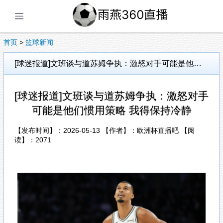
展开菜单
首页
>
篮球新闻
[球迷报道]文班谈与道苏姆争执：激怒对手可能是他们惯用策略 我得保持冷静
[球迷报道]文班谈与道苏姆争执：激怒对手
可能是他们惯用策略 我得保持冷静
【发布时间】：2026-05-13 【作者】：欧洲杯直播吧 【阅
读】：
2071