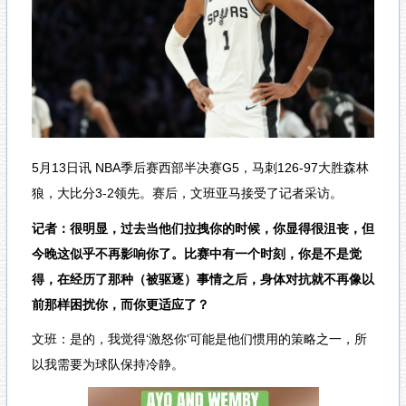
5月13日讯 NBA季后赛西部半决赛G5，马刺126-97大胜森林
狼，大比分3-2领先。赛后，文班亚马接受了记者采访。
记者：很明显，过去当他们拉拽你的时候，你显得很沮丧，但
今晚这似乎不再影响你了。比赛中有一个时刻，你是不是觉
得，在经历了那种（被驱逐）事情之后，身体对抗就不再像以
前那样困扰你，而你更适应了？
文班：是的，我觉得‘激怒你’可能是他们惯用的策略之一，所
以我需要为球队保持冷静。