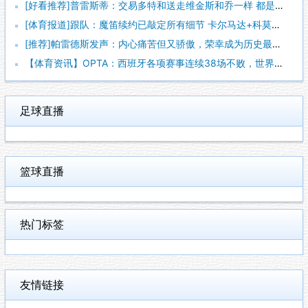
[好看推荐]普雷斯蒂：交易多特和送走维金斯和乔一样 都是出于
[体育报道]跟队：魔笛续约已敲定所有细节 卡尔马达+科莫托也
[推荐]帕雷德斯发声：内心痛苦但又骄傲，荣幸成为历史最佳阿根
【体育资讯】OPTA：西班牙各项赛事连续38场不败，世界杯夺
足球直播
篮球直播
热门标签
友情链接