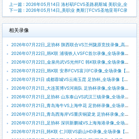
上一篇 : 2026年05月14日 洛杉矶FCVS圣路易斯城 美职业_全
下一篇 : 2026年05月14日_美职业 奥斯汀FCVS圣地亚哥FC录
相关录像
2026年07月22日_足协杯 陕西联合VS兰州陇原竞技录像_高清录像【全场回放】
2026年07月22日_韩K联 浦项铁人VSFC首尔录像_全场录像【视频集锦】
2026年07月22日_金泉尚武VS光州FC 韩K联录像_全场录像【高清回放】
2026年07月22日_韩K联 安养FCVS富川FC录像_全场录像【视频集锦】
2026年07月21日 成都蓉城VS云南玉昆 足协杯_全场录像【全场回放】
2026年07月21日_大连英博VS河南队 足协杯录像_全场录像【全场回放】
2026年07月21日_足协杯 山东泰山VS武汉三镇录像_全场录像【全场回放】
2026年07月21日_青岛海牛VS上海申花 足协杯录像_全场录像【高清回放】
2026年07月21日_青岛西海岸VS重庆铜梁龙 足协杯录像_全场录像【全场回放】
2026年07月21日_足协杯 深圳新鹏城VS上海海港录像_全场录像【视频集锦】
2026年07月21日_韩K联 仁川联VS蔚山HD录像_全场录像【视频集锦】